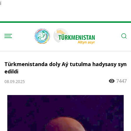
Ï
Türkmenistanda doly Aý tutulma hadysasy syn
edildi
7447
08.09.2025