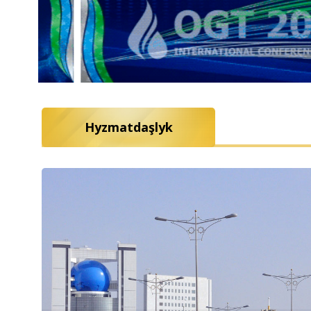
Hyzmatdaşlyk