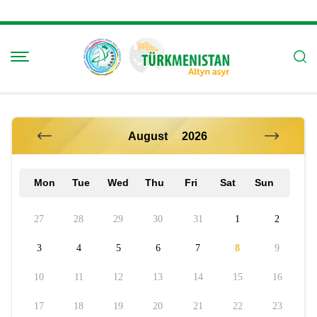
Mon
Tue
Wed
Thu
Fri
Sat
Sun
27
28
29
30
31
1
2
3
4
5
6
7
8
9
10
11
12
13
14
15
16
17
18
19
20
21
22
23