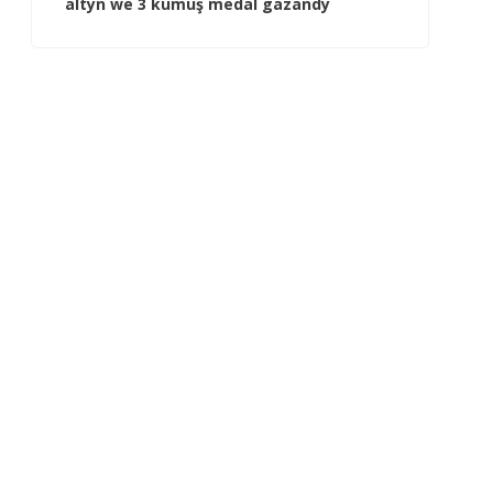
altyn we 3 kümüş medal gazandy