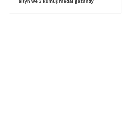
altyn we 3 kümüş medal gazandy