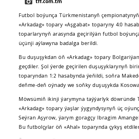
tff.com.tm
Futbol boýunça Türkmenistanyň çempionatynyň 
«Arkadag» topary «Aşgabat» toparyny 4:0 hasab
toparlarynyň arasynda geçirilýän futbol boýun
üçünji aýlawyna badalga berildi.
Bu duşuşykdan öň «Arkadag» topary Bolgariýany
geçdiler. Şol ýerde geçirilen duşuşyklarynyň bir
toparyndan 1:2 hasabynda ýeňildi, soňra Makedo
deňme-deň oýnady we soňky duşuşykda Kosowany
Möwsümiň ikinji ýarymyna taýýarlyk döwründe 
«Arkadag» topary ýaşlar ýygyndysynyň üç oýunçy
Seýran Aşyrow, ýarym goragçy Ibragim Amang
Bu futbolçylar öň «Ahal» toparynda çykyş etdiler