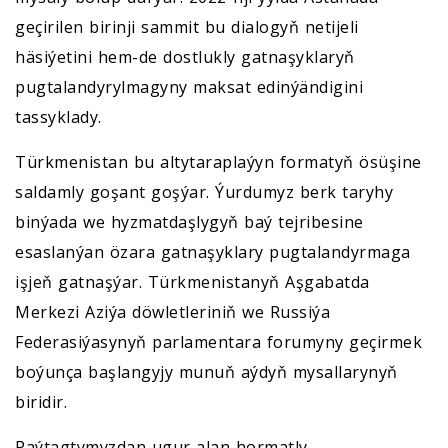
geçirilen birinji sammit bu dialogyň netijeli
häsiýetini hem-de dostlukly gatnaşyklaryň
pugtalandyrylmagyny maksat edinýändigini
tassyklady.
Türkmenistan bu altytaraplaýyn formatyň ösüşine
saldamly goşant goşýar. Ýurdumyz berk taryhy
binýada we hyzmatdaşlygyň baý tejribesine
esaslanýan özara gatnaşyklary pugtalandyrmaga
işjeň gatnaşýar. Türkmenistanyň Aşgabatda
Merkezi Aziýa döwletleriniň we Russiýa
Federasiýasynyň parlamentara forumyny geçirmek
boýunça başlangyjy munuň aýdyň mysallarynyň
biridir.
Paýtagtymyzdan ugur alan hormatly