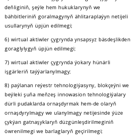
deňliginiň, şeýle hem hukuklarynyň we
bähbitleriniň goralmagynyň ählitaraplaýyn netijeli
usullarynyň üpjün edilmegi;
6) wirtual aktiwler çygrynda ynsapsyz bäsdeşlikden
goraglylygyň üpjün edilmegi;
7) wirtual aktiwler çygrynda ýokary hünärli
işgärleriň taýýarlanylmagy;
8) paýlanan reýestr tehnologiýasyny, blokçeýni we
beýleki şuňa meňzeş innowasion tehnologiýalary
dürli pudaklarda ornaşdyrmak hem-de olaryň
ornaşdyrylmagy we ulanylmagy netijesinde ýüze
çykýan gatnaşyklaryň düzgünleşdirilmeginiň
öwrenilmegi we barlaglaryň geçirilmegi;