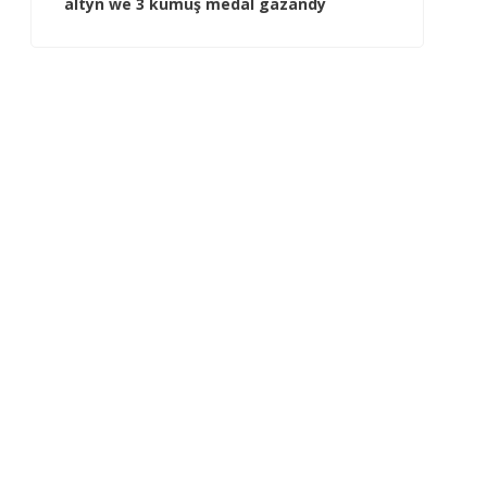
altyn we 3 kümüş medal gazandy