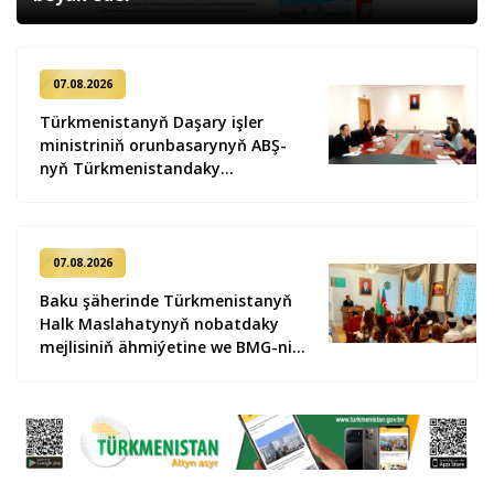
07.08.2026
Türkmenistanyň Daşary işler
ministriniň orunbasarynyň ABŞ-
nyň Türkmenistandaky
wagtlaýyn işler ynanylan wekili
bilen duşuşygy geçirildi
07.08.2026
Baku şäherinde Türkmenistanyň
Halk Maslahatynyň nobatdaky
mejlisiniň ähmiýetine we BMG-niň
«Halkara hukugyň ýyly, 2028» atly
Kararnamasyna bagyşlanan
maslahat geçirildi