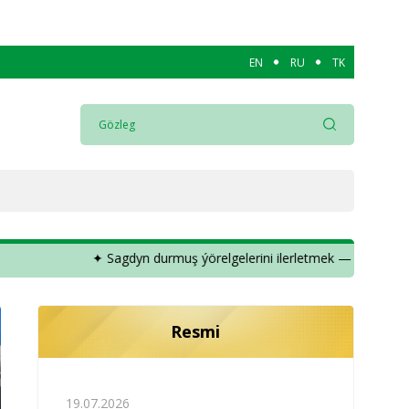
EN
RU
TK
agdyn durmuş ýörelgelerini ilerletmek — döwlet syýasatynyň möhü
Resmi
19.07.2026