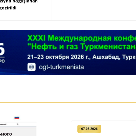
syna bagyşlanan
eçirildi
07.08.2026